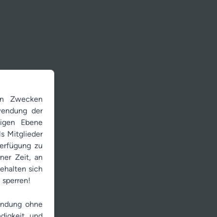
hen Zwecken
wendung der
ligen Ebene
s Mitglieder
erfügung zu
ner Zeit, an
ehalten sich
 sperren!
wendung ohne
ndigkeit und