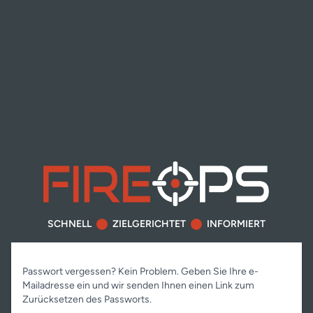
SCHNELL
ZIELGERICHTET
INFORMIERT
Passwort vergessen? Kein Problem. Geben Sie Ihre e-
Mailadresse ein und wir senden Ihnen einen Link zum
Zurücksetzen des Passworts.